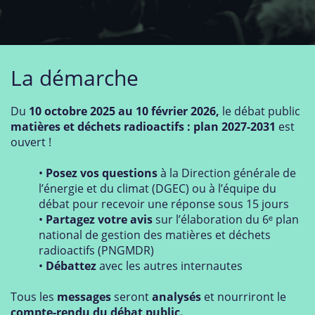
La démarche
Du
10 octobre 2025 au 10 février 2026,
le débat public
matières et déchets radioactifs : plan 2027-2031
est
ouvert !
•
Posez vos questions
à la Direction générale de
l’énergie et du climat (DGEC) ou à l’équipe du
débat pour recevoir une réponse sous 15 jours
•
​
Partagez votre avis
sur l’élaboration du 6ᵉ plan
national de gestion des matières et déchets
radioactifs (PNGMDR)
•
​
Débattez
avec les autres internautes
Tous les
messages
seront
analysés
et nourriront le
compte-rendu du débat public.